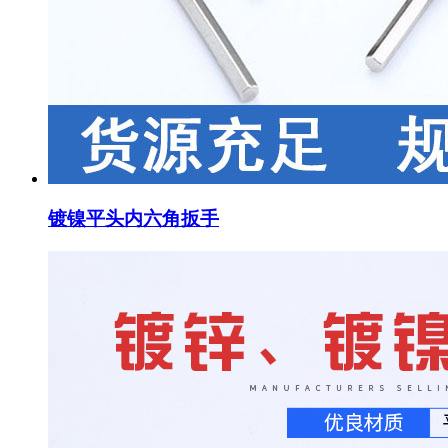
镀镍平头内六角扳手