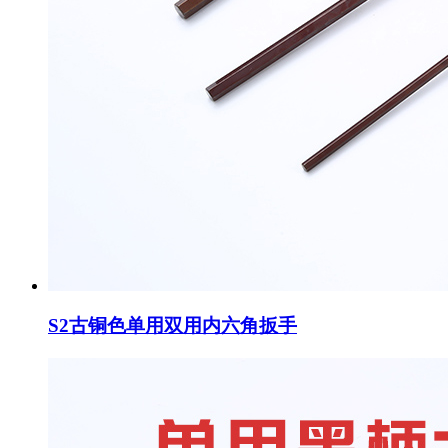
S2古铜色单用双用内六角扳手