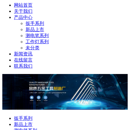
网站首页
关于我们
产品中心
扳手系列
新品上市
测电笔系列
工作灯系列
未分类
新闻资讯
在线留言
联系我们
扳手系列
新品上市