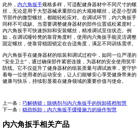
此外，
内六角扳手
规格多样，可适配健身器材中不同尺寸的螺
丝，无论是用于大型器械承重部位的大规格螺丝，还是小型调
节部件的微型螺丝，都能轻松应对。在调试环节，内六角扳手
同样不可或缺。当需要调整健身器材的部件位置或松紧度时，
内六角扳手可快速拆卸和安装螺丝，精准调试至佳状态。例
如，在调试哑铃凳的靠背角度时，使用内六角扳手能灵活调整
固定螺丝，使靠背稳固锁定在合适角度，满足不同训练需求。
内六角扳手在健身器材的组装和调试过程中，如同一位严谨的
“安全卫士”，通过确保部件紧密连接，为器材的安全使用筑牢
防线。它不仅提升了健身器材的组装质量与调试效率，更守护
着每一位使用者的运动安全，让人们能够安心享受健身带来的
健康与快乐，持续彰显着在健身领域的重要价值与使命。
上一条：
巧解锈锁：除锈剂与内六角扳手的拆卸搭档智慧
下一条：
稳劲拆卸：内六角扳手缓慢施力的操作智慧
内六角扳手相关产品