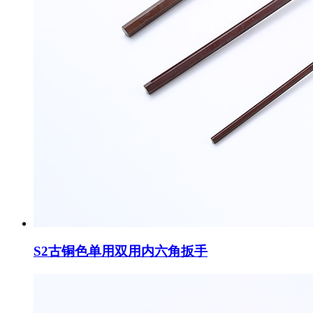
S2古铜色单用双用内六角扳手