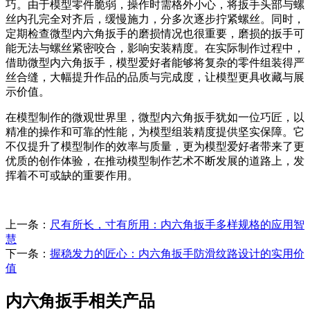
巧。由于模型零件脆弱，操作时需格外小心，将扳手头部与螺
丝内孔完全对齐后，缓慢施力，分多次逐步拧紧螺丝。同时，
定期检查微型内六角扳手的磨损情况也很重要，磨损的扳手可
能无法与螺丝紧密咬合，影响安装精度。在实际制作过程中，
借助微型内六角扳手，模型爱好者能够将复杂的零件组装得严
丝合缝，大幅提升作品的品质与完成度，让模型更具收藏与展
示价值。
在模型制作的微观世界里，微型内六角扳手犹如一位巧匠，以
精准的操作和可靠的性能，为模型组装精度提供坚实保障。它
不仅提升了模型制作的效率与质量，更为模型爱好者带来了更
优质的创作体验，在推动模型制作艺术不断发展的道路上，发
挥着不可或缺的重要作用。
上一条：
尺有所长，寸有所用：内六角扳手多样规格的应用智
慧
下一条：
握稳发力的匠心：内六角扳手防滑纹路设计的实用价
值
内六角扳手相关产品