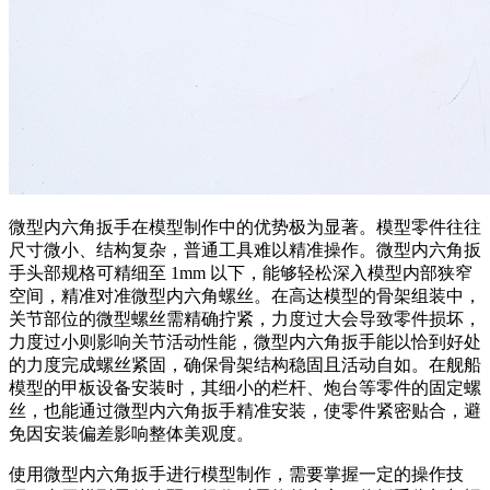
微型内六角扳手在模型制作中的优势极为显著。模型零件往往
尺寸微小、结构复杂，普通工具难以精准操作。微型内六角扳
手头部规格可精细至 1mm 以下，能够轻松深入模型内部狭窄
空间，精准对准微型内六角螺丝。在高达模型的骨架组装中，
关节部位的微型螺丝需精确拧紧，力度过大会导致零件损坏，
力度过小则影响关节活动性能，微型内六角扳手能以恰到好处
的力度完成螺丝紧固，确保骨架结构稳固且活动自如。在舰船
模型的甲板设备安装时，其细小的栏杆、炮台等零件的固定螺
丝，也能通过微型内六角扳手精准安装，使零件紧密贴合，避
免因安装偏差影响整体美观度。
使用微型内六角扳手进行模型制作，需要掌握一定的操作技