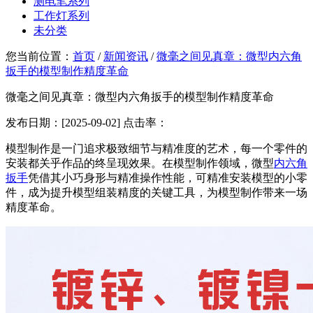
测电笔系列
工作灯系列
未分类
您当前位置：
首页
/
新闻资讯
/
微毫之间见真章：微型内六角
扳手的模型制作精度革命
微毫之间见真章：微型内六角扳手的模型制作精度革命
发布日期：[2025-09-02] 点击率：
模型制作是一门追求极致细节与精准度的艺术，每一个零件的
安装都关乎作品的终呈现效果。在模型制作领域，微型
内六角
扳手
凭借其小巧身形与精准操作性能，可精准安装模型的小零
件，成为提升模型组装精度的关键工具，为模型制作带来一场
精度革命。