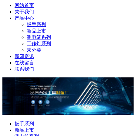
网站首页
关于我们
产品中心
扳手系列
新品上市
测电笔系列
工作灯系列
未分类
新闻资讯
在线留言
联系我们
扳手系列
新品上市