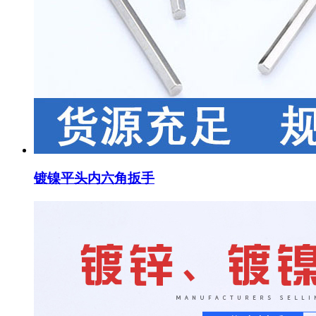
镀镍平头内六角扳手