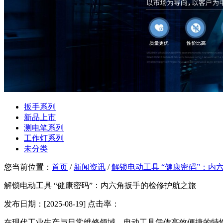
扳手系列
新品上市
测电笔系列
工作灯系列
未分类
您当前位置：
首页
/
新闻资讯
/
解锁电动工具 “健康密码”：内
解锁电动工具 “健康密码”：内六角扳手的检修护航之旅
发布日期：[2025-08-19] 点击率：
在现代工业生产与日常维修领域，电动工具凭借高效便捷的特