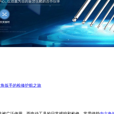
六角扳手的检修护航之旅
性被广泛使用。而电动工具的日常维护和检修，常需借助
内六角