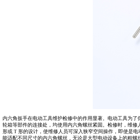
内六角扳手在电动工具维护检修中的作用显著。电动工具为了
轮箱等部件的连接处，均使用内六角螺丝紧固。检修时，维修
形或 T 形的设计，使维修人员可深入狭窄空间操作，即使是
能适配不同尺寸的内六角螺丝，无论是大型电动设备上的粗螺