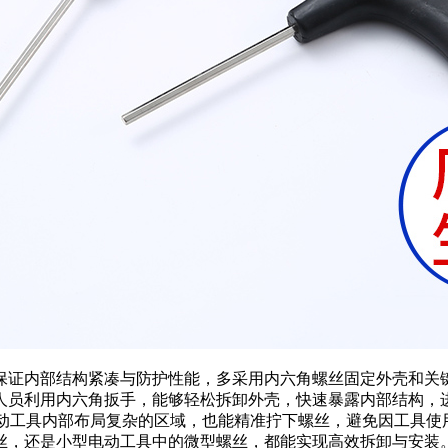
保证内部结构紧凑与防护性能，多采用内六角螺丝固定外壳和关
人员利用内六角扳手，能够轻松拆卸外壳，快速暴露内部结构，进
电动工具内部布局复杂的区域，也能精准拧下螺丝，避免因工具
丝，还是小型电动工具中的微型螺丝，都能实现高效拆卸与安装