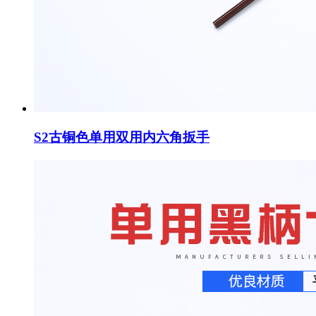
S2古铜色单用双用内六角扳手