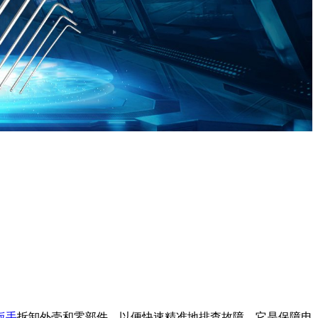
扳手
拆卸外壳和零部件，以便快速精准地排查故障，它是保障电