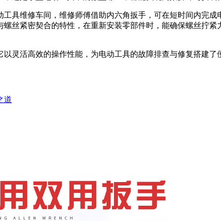
动工具维修车间，维修师傅借助内六角扳手，可在短时间内完成
与螺丝紧密契合的特性，在重新安装零部件时，能确保螺丝拧紧
它以灵活高效的操作性能，为电动工具的故障排查与修复搭建了
之道