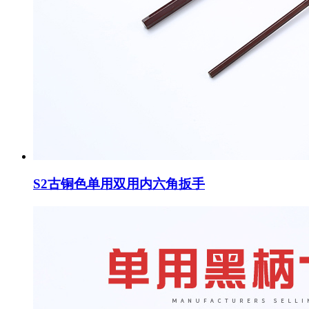
S2古铜色单用双用内六角扳手