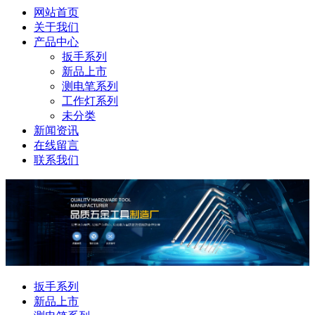
网站首页
关于我们
产品中心
扳手系列
新品上市
测电笔系列
工作灯系列
未分类
新闻资讯
在线留言
联系我们
扳手系列
新品上市