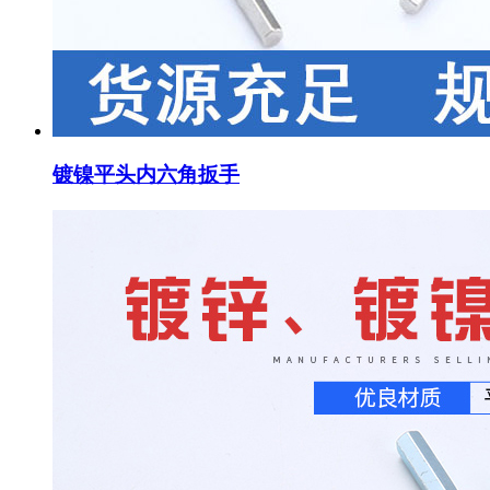
镀镍平头内六角扳手