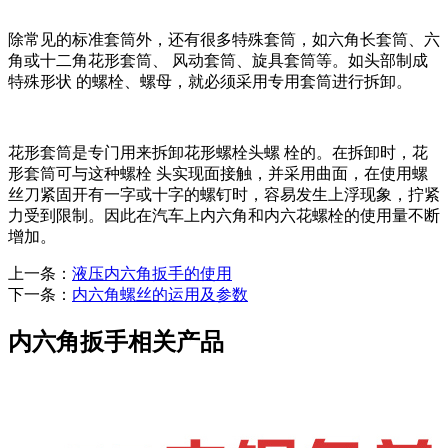
除常见的标准套筒外，还有很多特殊套筒，如六角长套筒、六
角或十二角花形套筒、 风动套筒、旋具套筒等。如头部制成
特殊形状 的螺栓、螺母，就必须采用专用套筒进行拆卸。
花形套筒是专门用来拆卸花形螺栓头螺 栓的。在拆卸时，花
形套筒可与这种螺栓 头实现面接触，并采用曲面，在使用螺
丝刀紧固开有一字或十字的螺钉时，容易发生上浮现象，拧紧
力受到限制。因此在汽车上内六角和内六花螺栓的使用量不断
增加。
上一条：
液压内六角扳手的使用
下一条：
内六角螺丝的运用及参数
内六角扳手相关产品