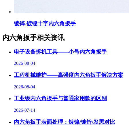
镀锌-镀镍十字内六角扳手
内六角扳手相关资讯
电子设备拆机工具——小号内六角扳手
2026-08-04
工程机械维护——高强度内六角扳手解决方案
2026-08-04
工业级内六角扳手与普通家用款的区别
2026-07-14
内六角扳手表面处理：镀镍/镀锌/发黑对比