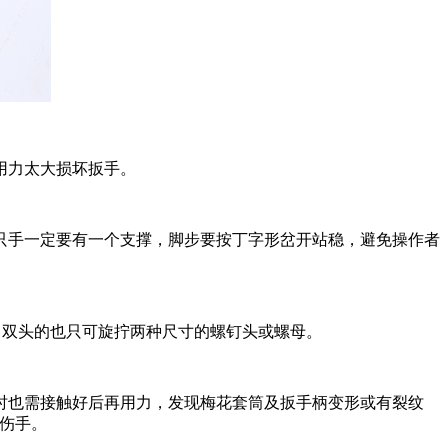
用力太大损坏扳手。
只手一定要有一个支撑，脚步要按丁字形岔开站稳，避免操作者
，双头的也只可旋拧两种尺寸的螺钉头或螺母。
时也需接触好后再用力，发现梅花套筒及扳手柄变形或有裂纹
伤手。