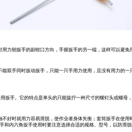
时用力朝扳手的副钳口方向，手握扳手的另一端，这样可以避免
不能双手同时扳动扳手，只能一只手用力使用，且没有用力的一
专用扳手。它的特点是单头的只能旋拧一种尺寸的螺钉头或螺母
触不好时就用力容易滑脱，使作业者身体失衡；套筒扳手在使用
扳手和内六角扳手使用时要注意选择合适的规格、型号，以防滑脱