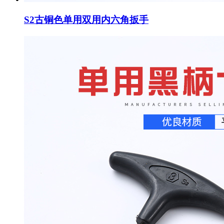
S2古铜色单用双用内六角扳手