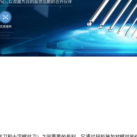
丝刀和十字螺丝刀）之间重要的差别，它通过扭矩施加对螺丝的