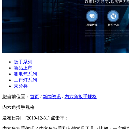
扳手系列
新品上市
测电笔系列
工作灯系列
未分类
您当前位置：
首页
/
新闻资讯
/
内六角扳手规格
内六角扳手规格
发布日期：[2019-12-31] 点击率：
内六角扳手体现了内六角扳手和其他常见工具（比如：一字螺