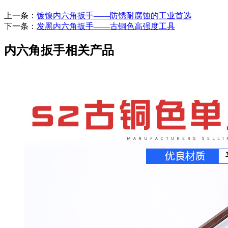
上一条：
镀镍内六角扳手——防锈耐腐蚀的工业首选
下一条：
发黑内六角扳手——古铜色高强度工具
内六角扳手相关产品