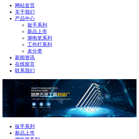
网站首页
关于我们
产品中心
扳手系列
新品上市
测电笔系列
工作灯系列
未分类
新闻资讯
在线留言
联系我们
扳手系列
新品上市