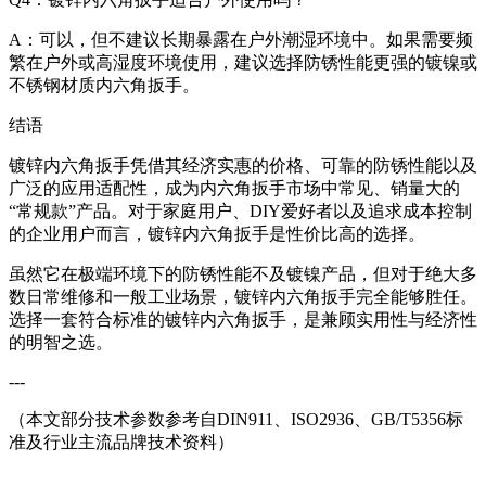
A：可以，但不建议长期暴露在户外潮湿环境中。如果需要频
繁在户外或高湿度环境使用，建议选择防锈性能更强的镀镍或
不锈钢材质内六角扳手。
结语
镀锌内六角扳手凭借其经济实惠的价格、可靠的防锈性能以及
广泛的应用适配性，成为内六角扳手市场中常见、销量大的
“常规款”产品。对于家庭用户、DIY爱好者以及追求成本控制
的企业用户而言，镀锌内六角扳手是性价比高的选择。
虽然它在极端环境下的防锈性能不及镀镍产品，但对于绝大多
数日常维修和一般工业场景，镀锌内六角扳手完全能够胜任。
选择一套符合标准的镀锌内六角扳手，是兼顾实用性与经济性
的明智之选。
---
（本文部分技术参数参考自DIN911、ISO2936、GB/T5356标
准及行业主流品牌技术资料）