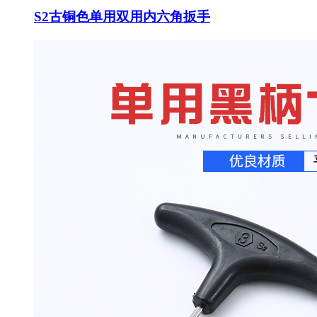
S2古铜色单用双用内六角扳手