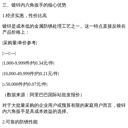
三、镀锌内六角扳手的核心优势
1.经济实惠，性价比高
镀锌是成本低的金属防锈处理工艺之一。这一特点直接反映在
产品价格上：
|采购量|单价参考|
|:---|:---|
|1,000-9,999件|约0.34元/件|
|10,000-49,999件|约0.21元/件|
|≥50,000件|约0.07元/件|
（数据来源：阿里巴巴国际站批发报价）
对于大批量采购的企业用户或预算有限的家庭用户而言，镀锌
内六角扳手是具成本效益的选择。
2.可靠的防锈性能