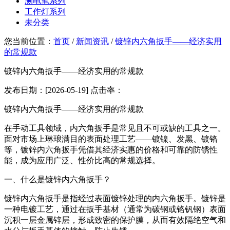
测电笔系列
工作灯系列
未分类
您当前位置：
首页
/
新闻资讯
/
镀锌内六角扳手——经济实用
的常规款
镀锌内六角扳手——经济实用的常规款
发布日期：[2026-05-19] 点击率：
镀锌内六角扳手——经济实用的常规款
在手动工具领域，内六角扳手是常见且不可或缺的工具之一。
面对市场上琳琅满目的表面处理工艺——镀镍、发黑、镀铬
等，镀锌内六角扳手凭借其经济实惠的价格和可靠的防锈性
能，成为应用广泛、性价比高的常规选择。
一、什么是镀锌内六角扳手？
镀锌内六角扳手是指经过表面镀锌处理的内六角扳手。镀锌是
一种电镀工艺，通过在扳手基材（通常为碳钢或铬钒钢）表面
沉积一层金属锌层，形成致密的保护膜，从而有效隔绝空气和