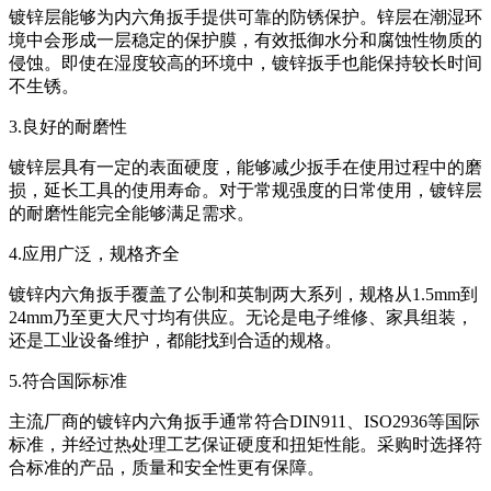
镀锌层能够为内六角扳手提供可靠的防锈保护。锌层在潮湿环
境中会形成一层稳定的保护膜，有效抵御水分和腐蚀性物质的
侵蚀。即使在湿度较高的环境中，镀锌扳手也能保持较长时间
不生锈。
3.良好的耐磨性
镀锌层具有一定的表面硬度，能够减少扳手在使用过程中的磨
损，延长工具的使用寿命。对于常规强度的日常使用，镀锌层
的耐磨性能完全能够满足需求。
4.应用广泛，规格齐全
镀锌内六角扳手覆盖了公制和英制两大系列，规格从1.5mm到
24mm乃至更大尺寸均有供应。无论是电子维修、家具组装，
还是工业设备维护，都能找到合适的规格。
5.符合国际标准
主流厂商的镀锌内六角扳手通常符合DIN911、ISO2936等国际
标准，并经过热处理工艺保证硬度和扭矩性能。采购时选择符
合标准的产品，质量和安全性更有保障。