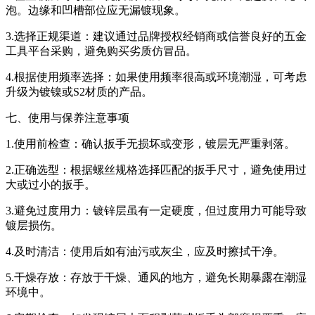
泡。边缘和凹槽部位应无漏镀现象。
3.选择正规渠道：建议通过品牌授权经销商或信誉良好的五金
工具平台采购，避免购买劣质仿冒品。
4.根据使用频率选择：如果使用频率很高或环境潮湿，可考虑
升级为镀镍或S2材质的产品。
七、使用与保养注意事项
1.使用前检查：确认扳手无损坏或变形，镀层无严重剥落。
2.正确选型：根据螺丝规格选择匹配的扳手尺寸，避免使用过
大或过小的扳手。
3.避免过度用力：镀锌层虽有一定硬度，但过度用力可能导致
镀层损伤。
4.及时清洁：使用后如有油污或灰尘，应及时擦拭干净。
5.干燥存放：存放于干燥、通风的地方，避免长期暴露在潮湿
环境中。