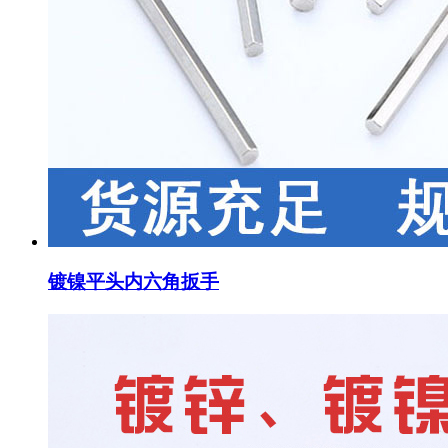
镀镍平头内六角扳手