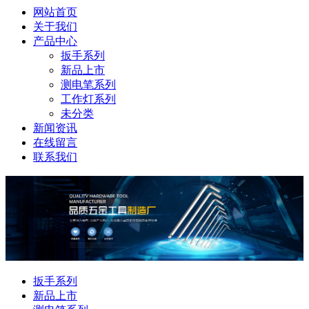
网站首页
关于我们
产品中心
扳手系列
新品上市
测电笔系列
工作灯系列
未分类
新闻资讯
在线留言
联系我们
扳手系列
新品上市