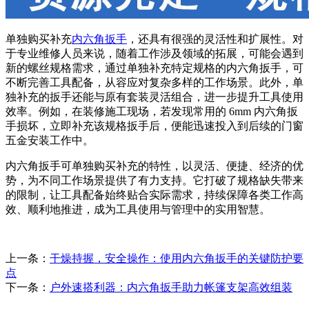
单独购买补充
内六角扳手
，还具有很强的灵活性和扩展性。对
于专业维修人员来说，随着工作涉及领域的拓展，可能会遇到
新的螺丝规格需求，通过单独补充特定规格的内六角扳手，可
不断完善工具配备，从容应对复杂多样的工作场景。此外，单
独补充的扳手还能与原有套装灵活组合，进一步提升工具使用
效率。例如，在装修施工现场，若发现常用的 6mm 内六角扳
手损坏，立即补充该规格扳手后，便能迅速投入到后续的门窗
五金安装工作中。
内六角扳手可单独购买补充的特性，以灵活、便捷、经济的优
势，为不同工作场景提供了有力支持。它打破了规格缺失带来
的限制，让工具配备始终贴合实际需求，持续保障各类工作高
效、顺利地推进，成为工具使用与管理中的实用智慧。
上一条：
干燥持握，安全操作：使用内六角扳手的关键防护要
点
下一条：
户外速搭利器：内六角扳手助力帐篷支架高效组装