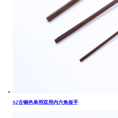
S2古铜色单用双用内六角扳手