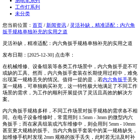
测电笔系列
工作灯系列
未分类
您当前位置：
首页
/
新闻资讯
/
灵活补缺，精准适配：内六角
扳手规格单独补充的实用之道
灵活补缺，精准适配：内六角扳手规格单独补充的实用之道
发布日期：[2025-12-30] 点击率：
在机械维修、设备组装等各类工作场景中，内六角扳手是不可
或缺的工具。然而，内六角扳手套装在长期使用过程中，难免
出现某一规格丢失的情况。值得一提的是，若
内六角扳手
丢失
某一规格，可单独购买补充，这一特性极大地满足了不同工作
场景的需求，为工作的顺利开展提供了灵活且高效的解决方
案。
内六角扳手规格多样，不同工作场景对扳手规格的需求各不相
同。在电子设备维修时，常需用到 1.5mm - 3mm 的微型内六
角扳手；而在家具组装或汽车维修中，则会用到 5mm - 10mm
甚至更大规格的扳手。当内六角扳手套装中的某一规格缺失，
如维修手机时发现 2mm 规格的扳手丢失，此时若无法及时补