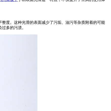
平整度。这种光滑的表面减少了污垢、油污等杂质附着的可能
染过多的污渍。