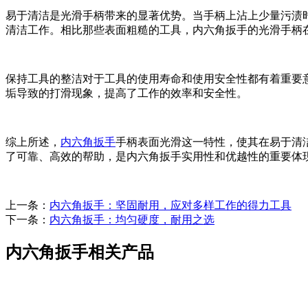
易于清洁是光滑手柄带来的显著优势。当手柄上沾上少量污渍
清洁工作。相比那些表面粗糙的工具，内六角扳手的光滑手柄
保持工具的整洁对于工具的使用寿命和使用安全性都有着重要
垢导致的打滑现象，提高了工作的效率和安全性。
综上所述，
内六角扳手
手柄表面光滑这一特性，使其在易于清
了可靠、高效的帮助，是内六角扳手实用性和优越性的重要体
上一条：
内六角扳手：坚固耐用，应对多样工作的得力工具
下一条：
内六角扳手：均匀硬度，耐用之选
内六角扳手相关产品