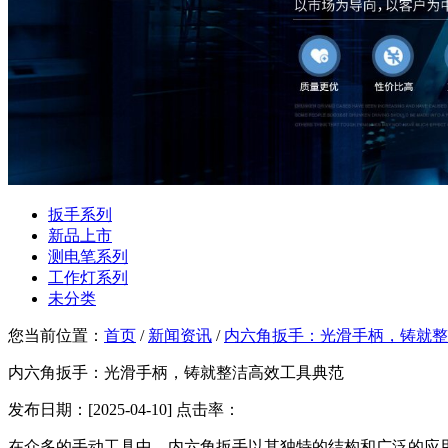
扳手系列
新品上市
测电笔系列
工作灯系列
未分类
您当前位置：
首页
/
新闻资讯
/
内六角扳手：光滑手柄，铸就整
内六角扳手：光滑手柄，铸就整洁高效工具典范
发布日期：[2025-04-10] 点击率：
在众多的手动工具中，内六角扳手以其独特的结构和广泛的应