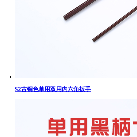
S2古铜色单用双用内六角扳手