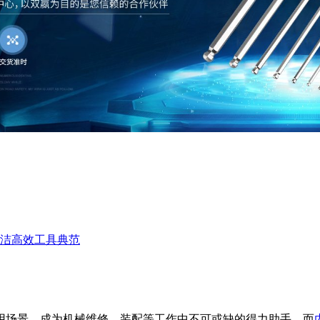
洁高效工具典范
用场景，成为机械维修、装配等工作中不可或缺的得力助手。而