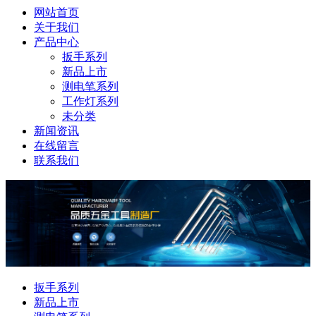
网站首页
关于我们
产品中心
扳手系列
新品上市
测电笔系列
工作灯系列
未分类
新闻资讯
在线留言
联系我们
扳手系列
新品上市