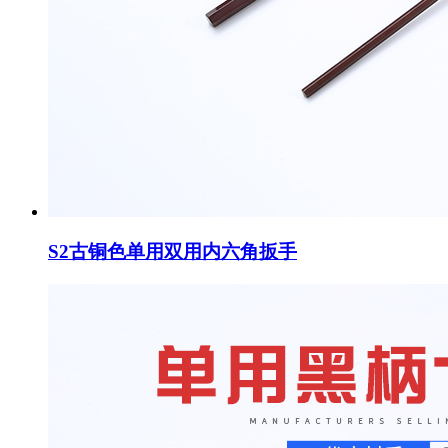
S2古铜色单用双用内六角扳手