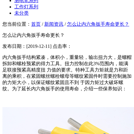
测电笔系列
工作灯系列
未分类
您当前位置：
首页
/
新闻资讯
/
怎么让内六角扳手寿命更长？
怎么让内六角扳手寿命更长？
发布日期：[2019-12-11] 点击率：
内六角扳手结构紧凑，体积小，重量轻，输出扭力大，是螺帽
拆卸和螺栓预紧的得力工具。扭力控制在此3%范围内，能满
足联接预紧高精度扭 力值的要求。特种工具力矩就是力和距
离的乘积，在紧固螺丝螺栓螺母等螺纹紧固件时需要控制施加
的力矩大小，以保证螺纹紧固且不到 于因力矩过大破坏螺
纹。为了延长内六角扳手的使用寿命，介绍一些保养知识：