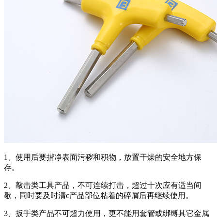
1、使用后要揩净表面污秽和积物，放置干燥的安全地方保
存。
2、敲击类工具产品，不可连续打击，超过十次应有适当间
歇，同时要及时清c产品部位粘着的碎屑后再继续使用。
3、扳手类产品不可超力使用，更不能用套管或绑缚其它金属