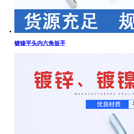
镀镍平头内六角扳手