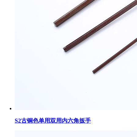
S2古铜色单用双用内六角扳手