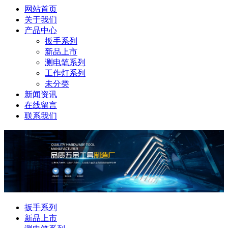
网站首页
关于我们
产品中心
扳手系列
新品上市
测电笔系列
工作灯系列
未分类
新闻资讯
在线留言
联系我们
扳手系列
新品上市