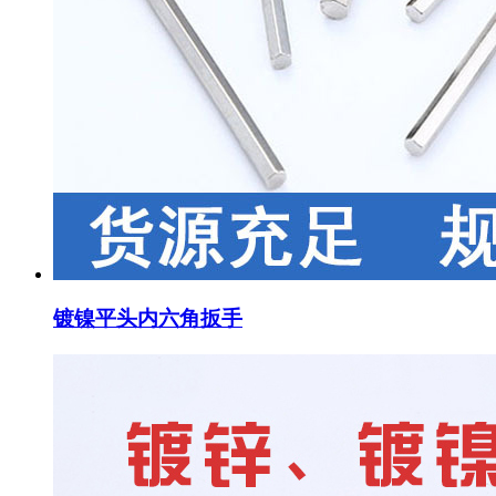
镀镍平头内六角扳手