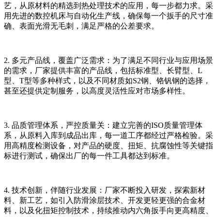
艺，从原材料的精选到热处理技术的应用，每一步都力求。采
用先进的数控机床与自动化生产线，确保每一个扳手的尺寸准
确、表面光滑无毛刺，满足严格的公差要求。
2. 多元产品线，覆盖广泛需求：为了满足不同行业与应用场景
的需求，厂家提供丰富的产品线，包括标准型、长臂型、L
型、T型等多种样式，以及不同材质如S2钢、铬钒钢的选择，
甚至还提供定制服务，以高度灵活性应对市场多样性。
3. 品质管理体系，严控质量关：建立完善的ISO质量管理体
系，从原料入库到成品出库，每一道工序都经过严格检验。采
用高精度检测设备，对产品的硬度、扭矩、抗腐蚀性等关键指
标进行测试，确保出厂的每一件工具都达到标准。
4. 技术创新，伴随行业发展：厂家不断投入研发，探索新材
料、新工艺，如引入防滑涂层技术、开发更轻更强的合金材
料，以及化扭矩控制技术，持续推动内六角扳手向更高精度、