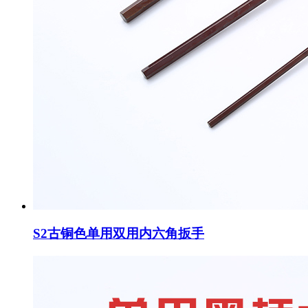
S2古铜色单用双用内六角扳手