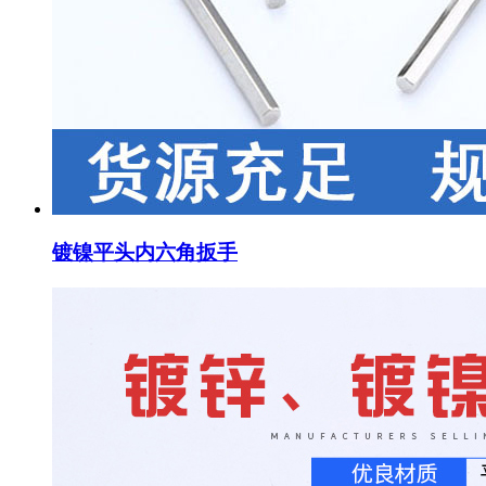
镀镍平头内六角扳手