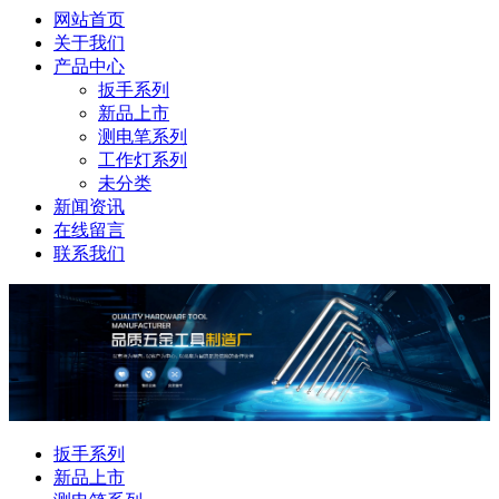
网站首页
关于我们
产品中心
扳手系列
新品上市
测电笔系列
工作灯系列
未分类
新闻资讯
在线留言
联系我们
扳手系列
新品上市