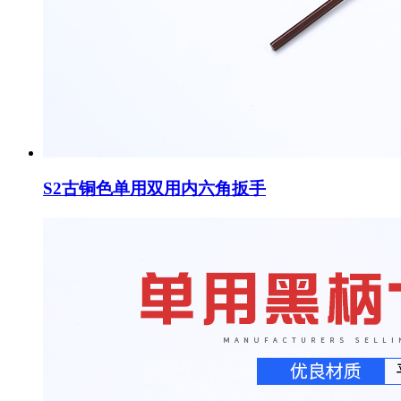
S2古铜色单用双用内六角扳手