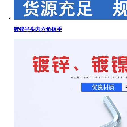
镀镍平头内六角扳手