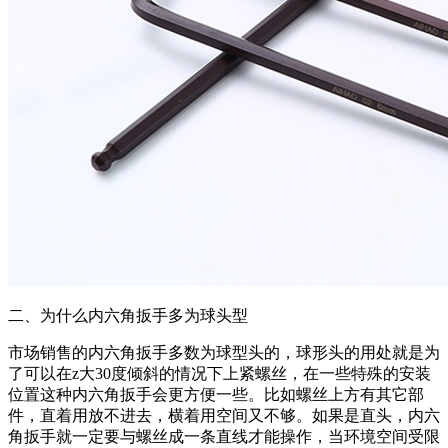
二、为什么内六角扳手多为球头型
市场销售的内六角扳手多数为球型头的，球形头的用处就是为
了可以在z大30度倾斜的情况下上紧螺丝，在一些特殊的安装
位置这种内六角扳手会更方便一些。比如螺丝上方有其它部
件，直着用放不进去，横着用空间又不够。如果是直头，内六
角扳手就一定要与螺丝成一条直线才能操作，当环境空间受限