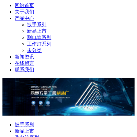
网站首页
关于我们
产品中心
扳手系列
新品上市
测电笔系列
工作灯系列
未分类
新闻资讯
在线留言
联系我们
扳手系列
新品上市