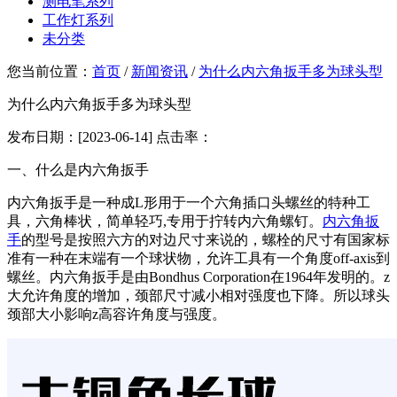
测电笔系列
工作灯系列
未分类
您当前位置：
首页
/
新闻资讯
/
为什么内六角扳手多为球头型
为什么内六角扳手多为球头型
发布日期：[2023-06-14] 点击率：
一、什么是内六角扳手
内六角扳手是一种成L形用于一个六角插口头螺丝的特种工
具，六角棒状，简单轻巧,专用于拧转内六角螺钉。
内六角扳
手
的型号是按照六方的对边尺寸来说的，螺栓的尺寸有国家标
准有一种在末端有一个球状物，允许工具有一个角度off-axis到
螺丝。内六角扳手是由Bondhus Corporation在1964年发明的。z
大允许角度的增加，颈部尺寸减小相对强度也下降。所以球头
颈部大小影响z高容许角度与强度。