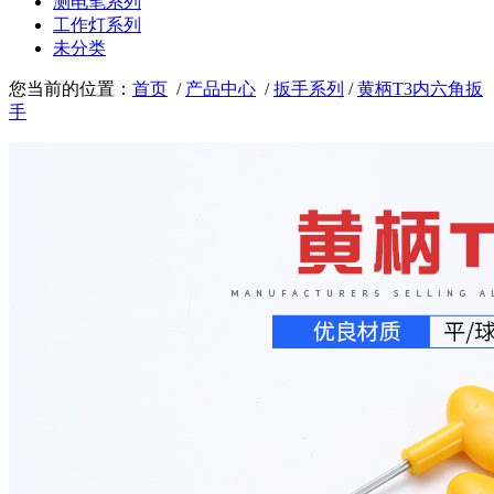
测电笔系列
工作灯系列
未分类
您当前的位置：
首页
/
产品中心
/
扳手系列
/
黄柄T3内六角扳
手