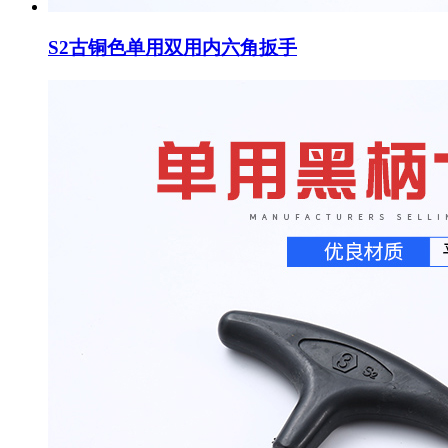
S2古铜色单用双用内六角扳手