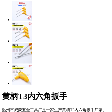
黄柄T3内六角扳手
温州市威豪五金工具厂是一家生产黄柄T3内六角扳手厂家。