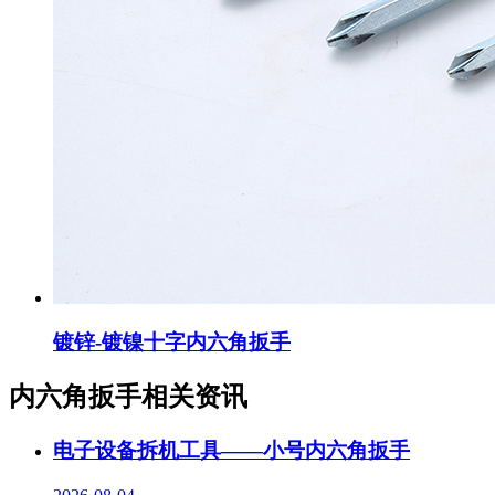
镀锌-镀镍十字内六角扳手
内六角扳手相关资讯
电子设备拆机工具——小号内六角扳手