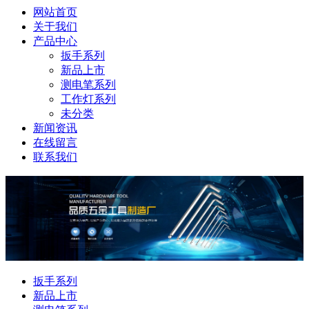
网站首页
关于我们
产品中心
扳手系列
新品上市
测电笔系列
工作灯系列
未分类
新闻资讯
在线留言
联系我们
扳手系列
新品上市