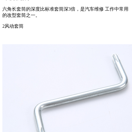
六角长套筒的深度比标准套筒深3倍，是汽车维修 工作中常用
的改型套筒之一。
2风动套筒