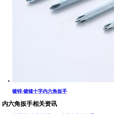
镀锌-镀镍十字内六角扳手
内六角扳手相关资讯