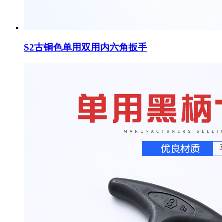
S2古铜色单用双用内六角扳手