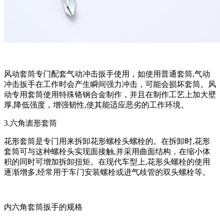
风动套筒专门配套气动冲击扳手使用，如使用普通套筒,气动
冲击扳手在工作时会产生瞬间强力冲击，可能会损坏套筒。风
动专用套筒使用特殊铬钢合金制作，并且在制作工艺上加大壁
厚,降低强度，增强韧性,使其能适应恶劣的工作环境。
3.六角滮形套筒
花形套筒是专门用来拆卸花形螺栓头螺栓的。在拆卸时,花形
套筒可与这种螺栓头实现面接触,并采用曲面结构，在缩小体
积的同时可增加拆卸扭矩。在现代车型上,花形头螺栓的使用
逐渐增多,经常用于车门安装螺栓或进气歧管的双头螺栓等。
内六角套筒扳手的规格