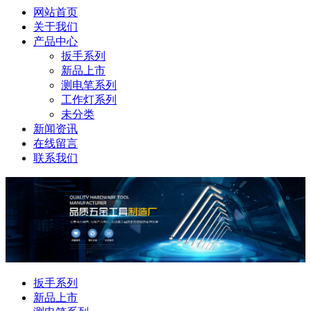
网站首页
关于我们
产品中心
扳手系列
新品上市
测电笔系列
工作灯系列
未分类
新闻资讯
在线留言
联系我们
扳手系列
新品上市