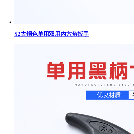
S2古铜色单用双用内六角扳手