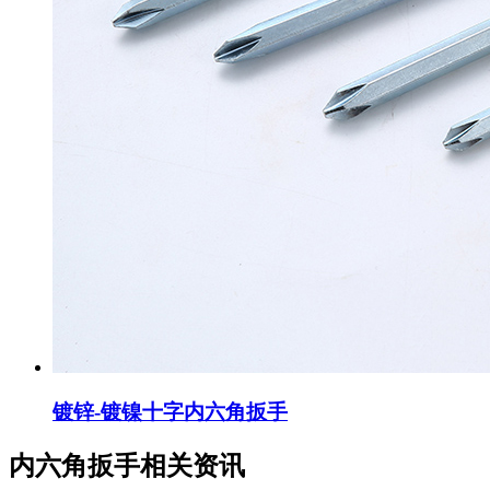
镀锌-镀镍十字内六角扳手
内六角扳手相关资讯