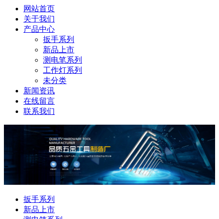
网站首页
关于我们
产品中心
扳手系列
新品上市
测电笔系列
工作灯系列
未分类
新闻资讯
在线留言
联系我们
扳手系列
新品上市