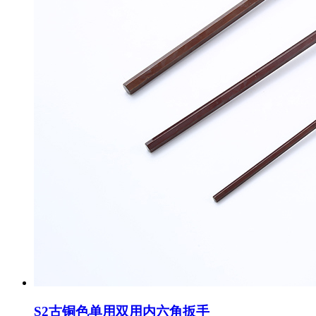
S2古铜色单用双用内六角扳手