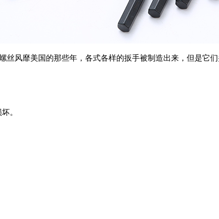
内六角螺丝风靡美国的那些年，各式各样的扳手被制造出来，但是它
损坏。