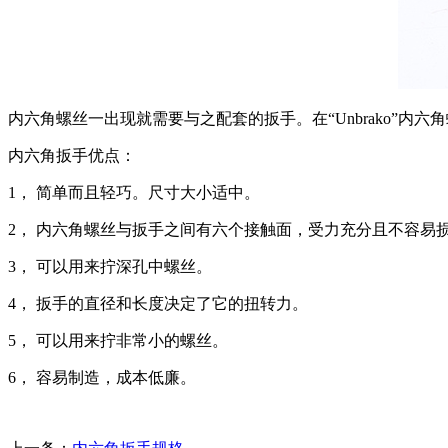
内六角螺丝一出现就需要与之配套的扳手。在“Unbrako”
内六角扳手优点：
1， 简单而且轻巧。尺寸大小适中。
2， 内六角螺丝与扳手之间有六个接触面，受力充分且不容易
3， 可以用来拧深孔中螺丝。
4， 扳手的直径和长度决定了它的扭转力。
5， 可以用来拧非常小的螺丝。
6， 容易制造，成本低廉。