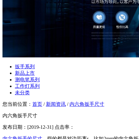
扳手系列
新品上市
测电笔系列
工作灯系列
未分类
您当前位置：
首页
/
新闻资讯
/
内六角扳手尺寸
内六角扳手尺寸
发布日期：[2019-12-31] 点击率：
内六角扳手的尺寸
，指的都是对边距离s，比如2mm的内六角扳手