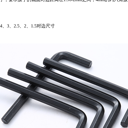
、3、2.5、2、1.5对边尺寸