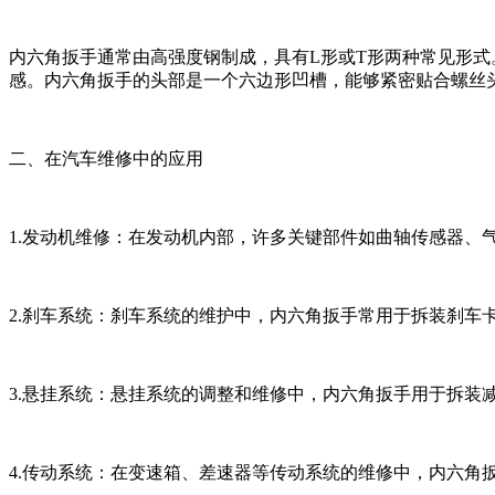
内六角扳手通常由高强度钢制成，具有L形或T形两种常见形式
感。内六角扳手的头部是一个六边形凹槽，能够紧密贴合螺丝
二、在汽车维修中的应用
1.发动机维修：在发动机内部，许多关键部件如曲轴传感器
2.刹车系统：刹车系统的维护中，内六角扳手常用于拆装刹
3.悬挂系统：悬挂系统的调整和维修中，内六角扳手用于拆装减
4.传动系统：在变速箱、差速器等传动系统的维修中，内六