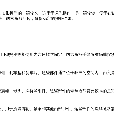
。L形扳手的一端较长，适用于深孔操作；另一端较短，便于在
头上的六角形凸起，确保稳定的扭矩传递。
、气门弹簧座等都使用内六角螺丝固定。内六角扳手能够准确地拧
车卡钳、刹车盘和刹车片。这些部件通常位于狭窄的空间内，内六
震器、球头、摆臂等部件。这些部件的螺丝通常需要较高的扭矩，
角扳手用于拆装齿轮、轴承和其他内部组件。这些部件的螺丝通常