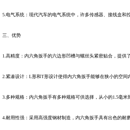
5.电气系统：现代汽车的电气系统中，许多传感器、接线盒和
三、优势
1.高精度：内六角扳手的六边形凹槽与螺丝头紧密贴合，提供
2.紧凑设计：L形和T形设计使得内六角扳手能够在狭小的空
3.多种规格：内六角扳手有多种规格可供选择，从小的1.5毫
4.耐用性强：采用高强度钢材制造，内六角扳手具有出色的耐