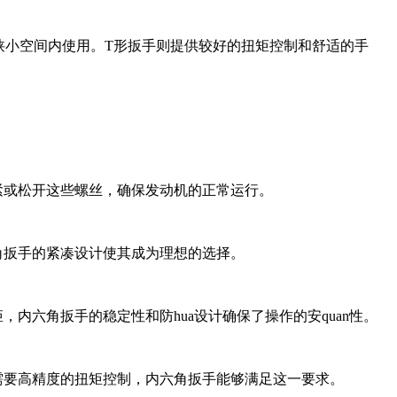
狭小空间内使用。T形扳手则提供较好的扭矩控制和舒适的手
紧或松开这些螺丝，确保发动机的正常运行。
角扳手的紧凑设计使其成为理想的选择。
内六角扳手的稳定性和防hua设计确保了操作的安quan性。
需要高精度的扭矩控制，内六角扳手能够满足这一要求。