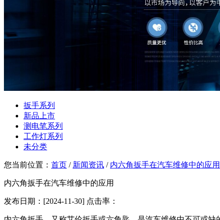
扳手系列
新品上市
测电笔系列
工作灯系列
未分类
您当前位置：
首页
/
新闻资讯
/
内六角扳手在汽车维修中的应用
内六角扳手在汽车维修中的应用
发布日期：[2024-11-30] 点击率：
内六角扳手，又称艾伦扳手或六角匙，是汽车维修中不可或缺