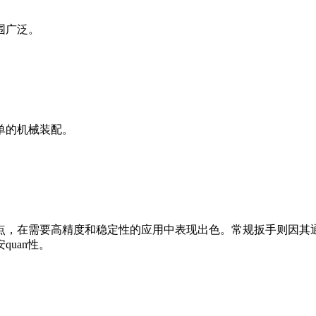
围广泛。
。
单的机械装配。
点，在需要高精度和稳定性的应用中表现出色。常规扳手则因其
uan性。