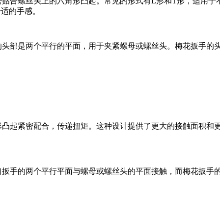
密贴合螺丝头上的六角形凸起。常见的形式有L形和T形，适用于
舒适的手感。
手的头部是两个平行的平面，用于夹紧螺母或螺丝头。梅花扳手的
角形凸起紧密配合，传递扭矩。这种设计提供了更大的接触面积和
开口扳手的两个平行平面与螺母或螺丝头的平面接触，而梅花扳手