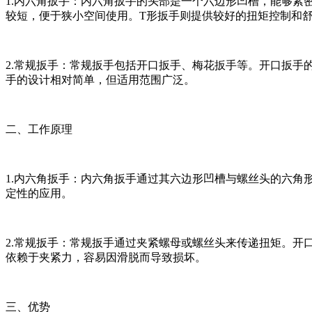
1.内六角扳手：内六角扳手的头部是一个六边形凹槽，能够紧
较短，便于狭小空间使用。T形扳手则提供较好的扭矩控制和
2.常规扳手：常规扳手包括开口扳手、梅花扳手等。开口扳
手的设计相对简单，但适用范围广泛。
二、工作原理
1.内六角扳手：内六角扳手通过其六边形凹槽与螺丝头的六
定性的应用。
2.常规扳手：常规扳手通过夹紧螺母或螺丝头来传递扭矩。
依赖于夹紧力，容易因滑脱而导致损坏。
三、优势