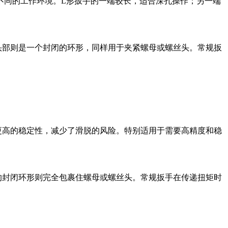
不同的工作环境。L形扳手的一端较长，适合深孔操作；另一端
头部则是一个封闭的环形，同样用于夹紧螺母或螺丝头。常规扳
更高的稳定性，减少了滑脱的风险。特别适用于需要高精度和稳
的封闭环形则完全包裹住螺母或螺丝头。常规扳手在传递扭矩时