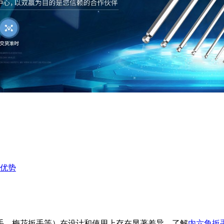
优势
手、梅花扳手等）在设计和使用上存在显著差异。了解
内六角扳