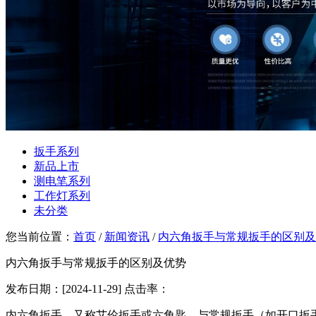
扳手系列
新品上市
测电笔系列
工作灯系列
未分类
您当前位置：
首页
/
新闻资讯
/
内六角扳手与常规扳手的区别及
内六角扳手与常规扳手的区别及优势
发布日期：[2024-11-29] 点击率：
内六角扳手，又称艾伦扳手或六角匙，与常规扳手（如开口扳