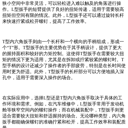
狭小空间中非常灵活，可以轻松进入难以触及的角落进行操
作。L型扳手的短臂提供了良好的扭矩传递，适用于需要较高
扭矩但空间有限的情况。此外，L型扳手还可以通过旋转长杆
来快速拧紧或松开螺钉，提高了工作效率。
T型内六角扳手则由一个长杆和一个横向的手柄组成，形成一
个“T”形。T型扳手的主要优势在于其手柄设计，提供了更大
的握持面积和较好的力矩控制。这使得T型扳手在需要较大扭
矩的情况下更为适用，尤其是在拆卸或拧紧较紧的螺钉时。T
型手柄的设计还减少了操作者的手部疲劳，特别是在长时间使
用时更为舒适。此外，T型扳手的长杆部分可以方便地插入深
孔中，适用于需要深入操作的场合。
在实际应用中，选择L型还是T型内六角扳手取决于具体的工
作环境和需求。例如，在汽车维修中，L型扳手常用于发动机
舱等狭窄空间内的螺钉操作；而在机械装配中，T型扳手则更
适合需要较大扭矩和舒适握持的场合。无论哪种类型，内六角
扳手都能确保螺钉的准确拧紧和松开，提高工作效率和装配质
量。