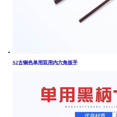
S2古铜色单用双用内六角扳手