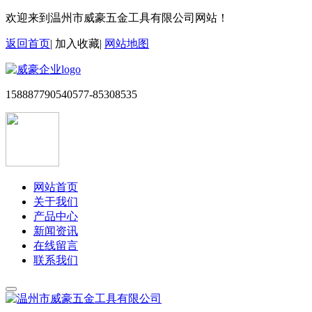
欢迎来到温州市威豪五金工具有限公司网站！
返回首页
|
加入收藏
|
网站地图
15888779054
0577-85308535
网站首页
关于我们
产品中心
新闻资讯
在线留言
联系我们