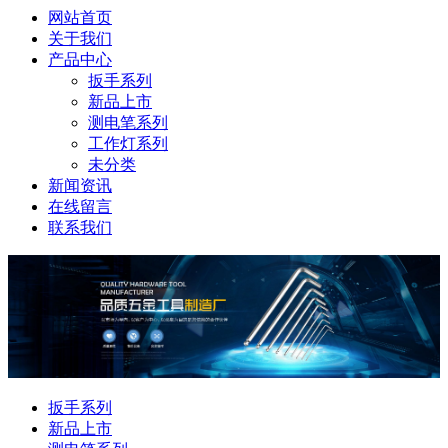
网站首页
关于我们
产品中心
扳手系列
新品上市
测电笔系列
工作灯系列
未分类
新闻资讯
在线留言
联系我们
扳手系列
新品上市