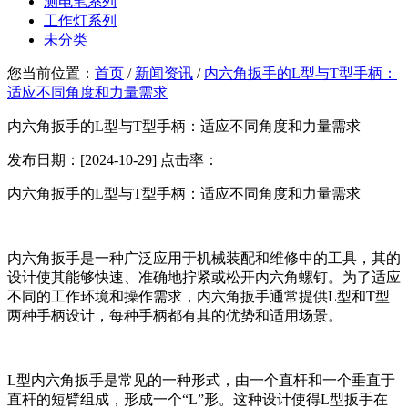
测电笔系列
工作灯系列
未分类
您当前位置：
首页
/
新闻资讯
/
内六角扳手的L型与T型手柄：
适应不同角度和力量需求
内六角扳手的L型与T型手柄：适应不同角度和力量需求
发布日期：[2024-10-29] 点击率：
内六角扳手的L型与T型手柄：适应不同角度和力量需求
内六角扳手是一种广泛应用于机械装配和维修中的工具，其的
设计使其能够快速、准确地拧紧或松开内六角螺钉。为了适应
不同的工作环境和操作需求，内六角扳手通常提供L型和T型
两种手柄设计，每种手柄都有其的优势和适用场景。
L型内六角扳手是常见的一种形式，由一个直杆和一个垂直于
直杆的短臂组成，形成一个“L”形。这种设计使得L型扳手在