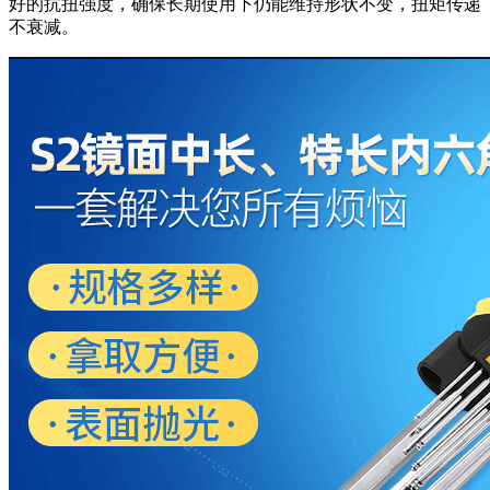
好的抗扭强度，确保长期使用下仍能维持形状不变，扭矩传递
不衰减。