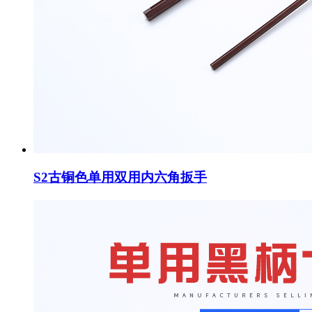
S2古铜色单用双用内六角扳手