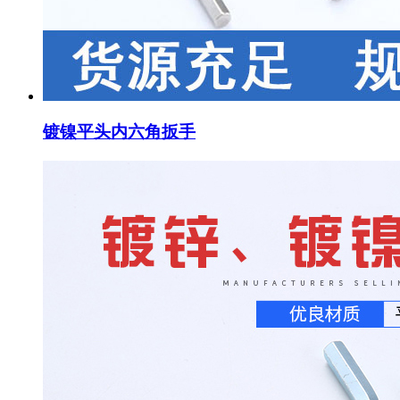
镀镍平头内六角扳手