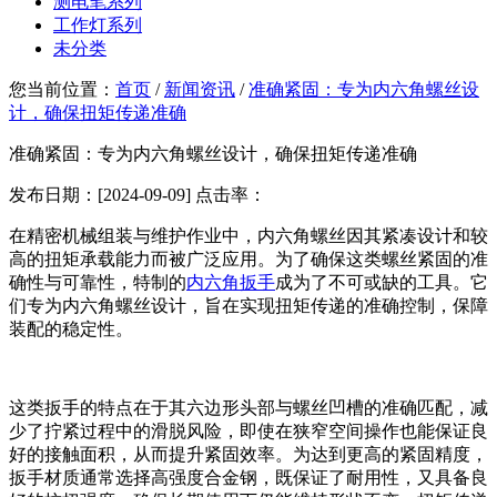
测电笔系列
工作灯系列
未分类
您当前位置：
首页
/
新闻资讯
/
准确紧固：专为内六角螺丝设
计，确保扭矩传递准确
准确紧固：专为内六角螺丝设计，确保扭矩传递准确
发布日期：[2024-09-09] 点击率：
在精密机械组装与维护作业中，内六角螺丝因其紧凑设计和较
高的扭矩承载能力而被广泛应用。为了确保这类螺丝紧固的准
确性与可靠性，特制的
内六角扳手
成为了不可或缺的工具。它
们专为内六角螺丝设计，旨在实现扭矩传递的准确控制，保障
装配的稳定性。
这类扳手的特点在于其六边形头部与螺丝凹槽的准确匹配，减
少了拧紧过程中的滑脱风险，即使在狭窄空间操作也能保证良
好的接触面积，从而提升紧固效率。为达到更高的紧固精度，
扳手材质通常选择高强度合金钢，既保证了耐用性，又具备良