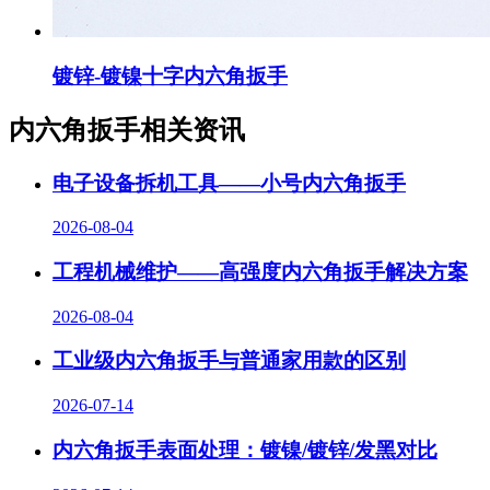
镀锌-镀镍十字内六角扳手
内六角扳手相关资讯
电子设备拆机工具——小号内六角扳手
2026-08-04
工程机械维护——高强度内六角扳手解决方案
2026-08-04
工业级内六角扳手与普通家用款的区别
2026-07-14
内六角扳手表面处理：镀镍/镀锌/发黑对比