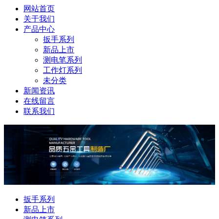
网站首页
关于我们
产品中心
扳手系列
新品上市
测电笔系列
工作灯系列
未分类
新闻资讯
在线留言
联系我们
扳手系列
新品上市