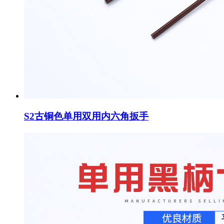
S2古铜色单用双用内六角扳手