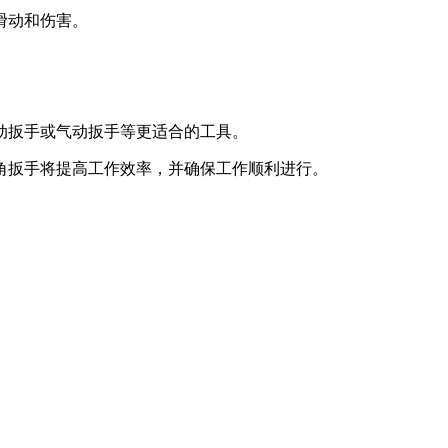
滑动和伤害。
动扳手或气动扳手等更适合的工具。
角扳手将提高工作效率，并确保工作顺利进行。