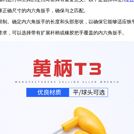
选择正确尺寸的内六角扳手，确保与之匹配。
的限制。确定内六角扳手的长度和头部形状，以确保它能够适应狭
滑要求，可以选择带有扩展杆柄或橡胶把手覆盖的内六角扳手。