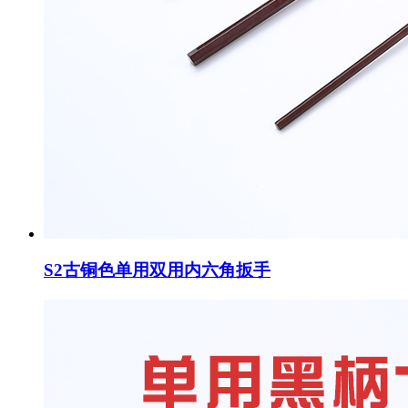
S2古铜色单用双用内六角扳手