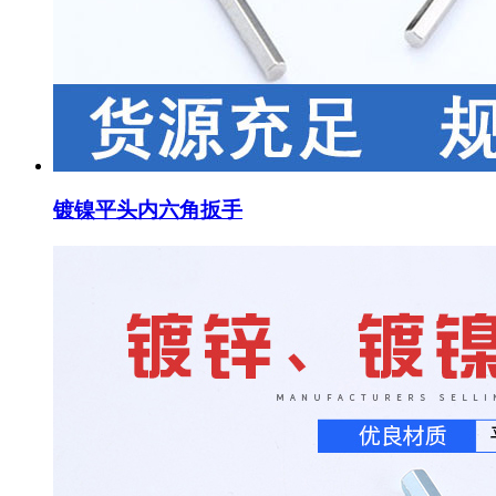
镀镍平头内六角扳手