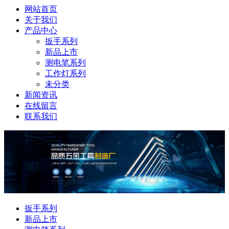
网站首页
关于我们
产品中心
扳手系列
新品上市
测电笔系列
工作灯系列
未分类
新闻资讯
在线留言
联系我们
扳手系列
新品上市