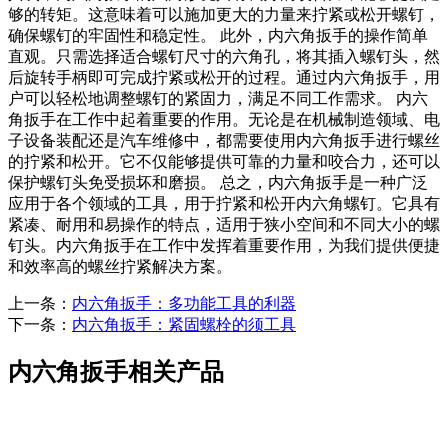
够的转矩。这意味着可以施加更大的力量来拧紧或松开螺钉，
确保螺钉的牢固性和稳定性。 此外，内六角扳手的操作简单
直观。只需选择适合螺钉尺寸的六角孔，将其插入螺钉头，然
后旋转手柄即可完成拧紧或松开的过程。通过内六角扳手，用
户可以轻松地调整螺钉的紧固力，满足不同工作需求。 内六
角扳手在工作中起着重要的作用。无论是在机械制造领域、电
子设备装配还是汽车维修中，都需要使用内六角扳手进行螺丝
的拧紧和松开。它不仅能够提供可靠的力量和咬合力，还可以
保护螺钉头免受损坏和磨损。 总之，内六角扳手是一种广泛
应用于各个领域的工具，用于拧紧和松开内六角螺钉。它具有
紧凑、耐用和易操作的特点，适用于狭小空间和不同大小的螺
钉头。内六角扳手在工作中发挥着重要作用，为我们提供便捷
和效率高的螺丝拧紧解决方案。
上一条：
内六角扳手：多功能工具的利器
下一条：
​内六角扳手：紧固螺栓的须工具
内六角扳手相关产品