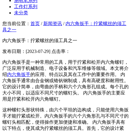
测电笔系列
工作灯系列
未分类
您当前位置：
首页
/
新闻资讯
/
内六角扳手：拧紧螺丝的须工
具之一
内六角扳手：拧紧螺丝的须工具之一
发布日期：[2023-07-29] 点击率：
内六角扳手是一种常用的工具，用于拧紧和松开内六角螺钉，
广泛应用于机械制造、电子设备和汽车维修等领域。本文将介
绍
内六角扳手
的应用、特点以及其在工作中的重要作用。 内
六角扳手通常由合金钢或铬钒钢制成，具有高硬度和耐用性。
它的设计简单，由弯曲的手柄和六个六角形孔组成。每个孔的
大小不同，以适应不同尺寸的螺钉头。 内六角扳手的主要应
用是拧紧和松开内六角螺钉。
这种螺钉头形状特殊，由六个平坦的边构成，只能使用六角扳
手才能拧紧或松开。内六角扳手的六个六角形孔与不同尺寸的
螺钉头相匹配，使得操作更加便捷和准确。 内六角扳手具有
以下特点，使其成为拧紧螺丝的须工具。首先，它的设计紧