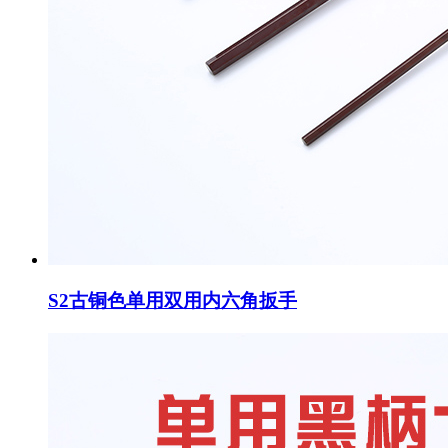
S2古铜色单用双用内六角扳手