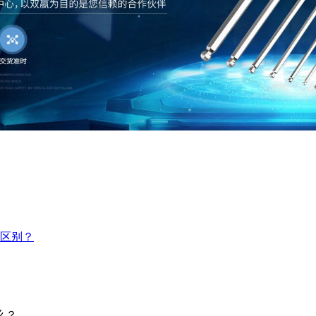
区别？
么？