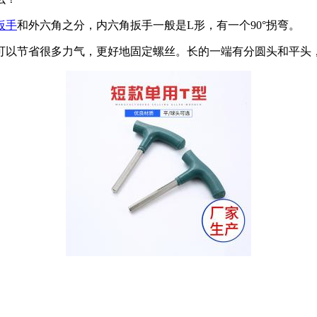
扳手
和外六角之分，内六角扳手一般是L形，有一个90°拐弯。
可以节省很多力气，更好地固定螺丝。长的一端有分圆头和平头