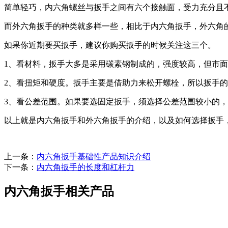
简单轻巧，内六角螺丝与扳手之间有六个接触面，受力充分且
而外六角扳手的种类就多样一些，相比于内六角扳手，外六角
如果你近期要买扳手，建议你购买扳手的时候关注这三个。
1、看材料，扳手大多是采用碳素钢制成的，强度较高，但市
2、看扭矩和硬度。扳手主要是借助力来松开螺栓，所以扳手
3、看公差范围。如果要选固定扳手，须选择公差范围较小的
以上就是内六角扳手和外六角扳手的介绍，以及如何选择扳手
上一条：
内六角扳手基础性产品知识介绍
下一条：
内六角扳手的长度和杠杆力
内六角扳手相关产品