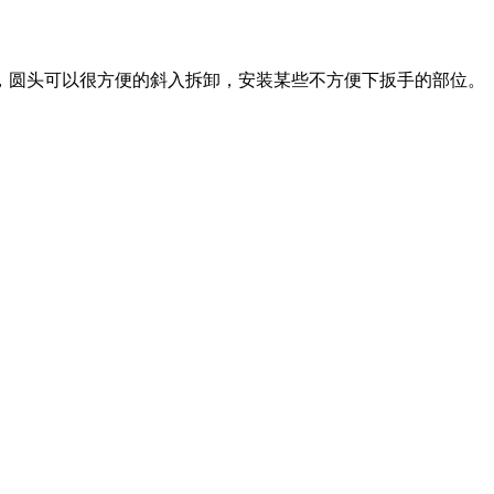
，圆头可以很方便的斜入拆卸，安装某些不方便下扳手的部位。