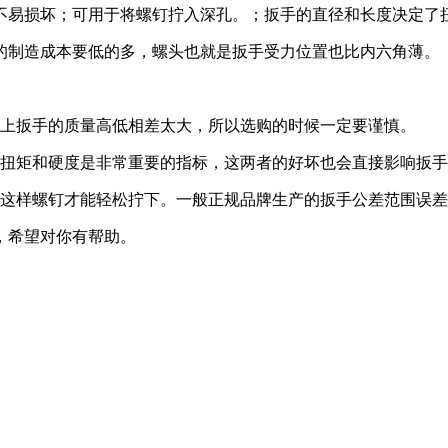
不易损坏；可用于将螺钉拧入深孔。；扳手的直径和长度决定了
的制造成本要低的多，螺头也就是扳手受力位置也比内六角薄。
面上扳手的质量高低相差太大，所以选购的时候一定要谨慎。
的扭矩和硬度是非常重要的指标，这两者的好坏也会直接影响扳
，这样螺钉才能轻松拧下。一般正规品牌生产的扳手公差范围误
，希望对你有帮助。