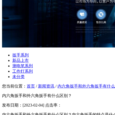
扳手系列
新品上市
测电笔系列
工作灯系列
未分类
您当前位置：
首页
/
新闻资讯
/
内六角扳手和外六角扳手有什么
内六角扳手和外六角扳手有什么区别？
发布日期：[2023-02-04] 点击率：
内六角扳手和外六角扳手有什么区别？内六角扳手的特点是什