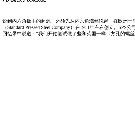
说到内六角扳手的起源，必须先从内六角螺丝说起。在欧洲一些非英语国家，
（Standard Pressed Steel Company）在1911年
回忆录中说道：“我们开始尝试做了些和英国一样带方孔的螺