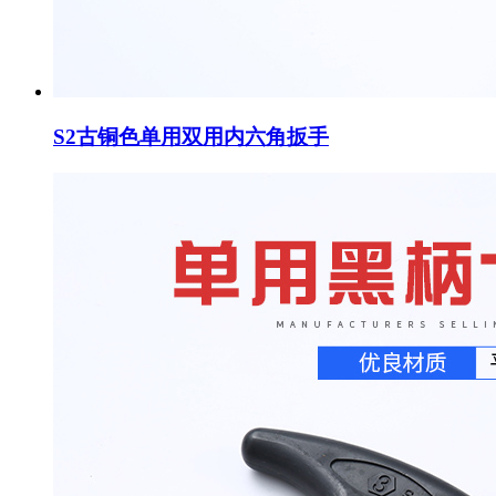
S2古铜色单用双用内六角扳手