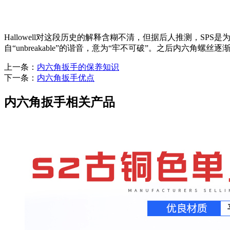
Hallowell对这段历史的解释含糊不清，但据后人推测，SP
自“unbreakable”的谐音，意为“牢不可破”。之后内
上一条：
内六角扳手的保养知识
下一条：
内六角扳手优点
内六角扳手相关产品